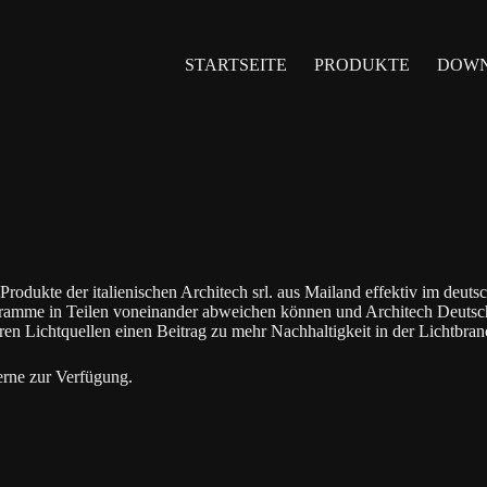
STARTSEITE
PRODUKTE
DOW
ukte der italienischen Architech srl. aus Mailand effektiv im deutsc
gramme in Teilen voneinander abweichen können und Architech Deutsch
Lichtquellen einen Beitrag zu mehr Nachhaltigkeit in der Lichtbranch
rne zur Verfügung.