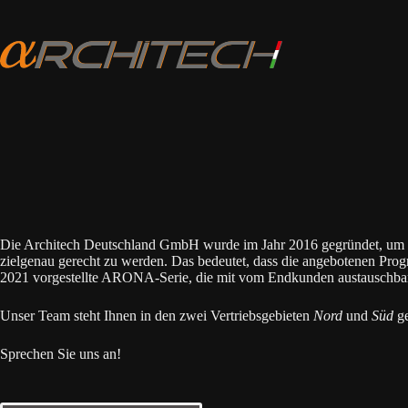
Zum
Inhalt
springen
Die Architech Deutschland GmbH wurde im Jahr 2016 gegründet, um Prod
zielgenau gerecht zu werden. Das bedeutet, dass die angebotenen Pro
2021 vorgestellte ARONA-Serie, die mit vom Endkunden austauschbaren 
Unser Team steht Ihnen in den zwei Vertriebsgebieten
Nord
und
Süd
ge
Sprechen Sie uns an!